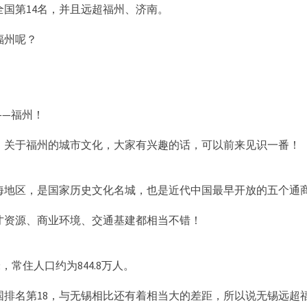
全国第14名，并且远超福州、济南。
福州呢？
！
——福州！
，关于福州的城市文化，大家有兴趣的话，可以前来见识一番！
海地区，是国家历史文化名城，也是近代中国最早开放的五个通
才资源、商业环境、交通基建都相当不错！
米，常住人口约为844.8万人。
全国排名第18，与无锡相比还有着相当大的差距，所以说无锡远超