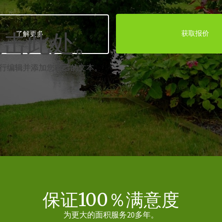
双击此处。
双击此处。
获取报价
了解更多
行编辑并添加您自己的文本。
行编辑并添加您自己的文本。
保证100％满意度
为更大的面积服务20多年。