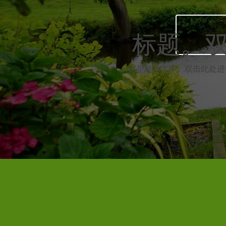
标题。
标题。
这是段落文字。双击此处进
这是段落文字。双击此处进