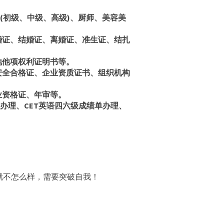
等级证(初级、中级、高级)、厨师、美容美
、未婚证、结婚证、离婚证、准生证、结扎
土地他项权利证明书等。
消防安全合格证、企业资质证书、组织机构
从业资格证、年审等。
级证书办理、CET英语四六级成绩单办理、
就不怎么样，需要突破自我！