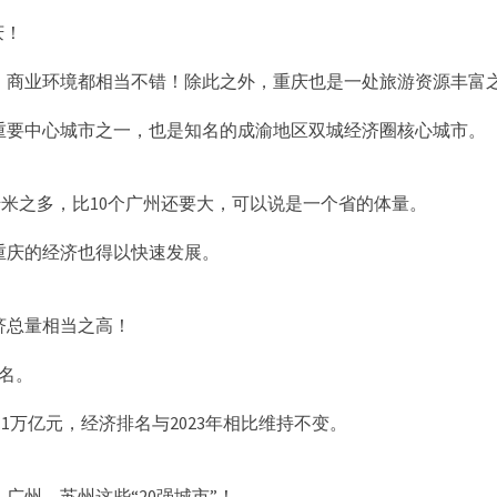
庆！
、商业环境都相当不错！除此之外，重庆也是一处旅游资源丰富
重要中心城市之一，也是知名的成渝地区双城经济圈核心城市。
方千米之多，比10个广州还要大，可以说是一个省的体量。
重庆的经济也得以快速发展。
济总量相当之高！
5名。
.1万亿元，经济排名与2023年相比维持不变。
广州、苏州这些“20强城市”！