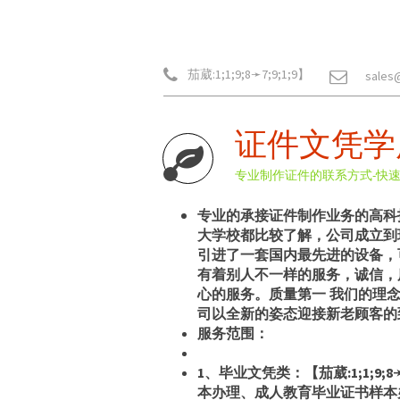
茄葳:1;1;9;8➛7;9;1;9】
sales
证件文凭学
专业制作证件的联系方式-快
专业的承接证件制作业务的高科技发
大学校都比较了解，公司成立到
引进了一套国内最先进的设备，
有着别人不一样的服务，诚信，
心的服务。质量第一 我们的理
司以全新的姿态迎接新老顾客的
服务范围：
1、毕业文凭类：【茄葳:1;1;
本办理、成人教育毕业证书样本