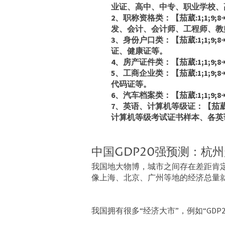
业证、高中、中专、职业学校、
2、职称资格类：【茄葳:1;1;9
发、会计、会计师、工程师、教
3、身份户口类：【茄葳:1;1;
证、健康证等。
4、房产证件类：【茄葳:1;1;
5、工商企业类：【茄葳:1;1;
代码证等。
6、汽车档案类：【茄葳:1;1;
7、英语、计算机等级证：【茄葳:1
计算机等级考试证书样本、各英
中国GDP20强预测：杭
我国地大物博，城市之间存在差距肯
像上海、北京、广州等地的经济总量
我国拥有很多“经济大市”，例如“GDP