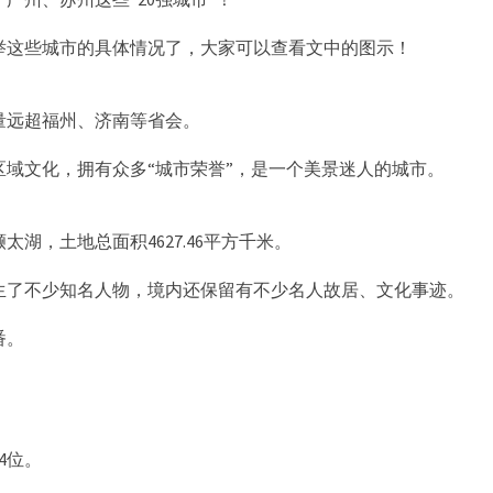
举这些城市的具体情况了，大家可以查看文中的图示！
量远超福州、济南等省会。
域文化，拥有众多“城市荣誉”，是一个美景迷人的城市。
湖，土地总面积4627.46平方千米。
生了不少知名人物，境内还保留有不少名人故居、文化事迹。
番。
4位。