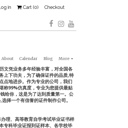
Log in
Cart (
0
)
Checkout
About
Calendar
Blog
More
事办学历文凭业务多年经验丰富，对全国各
务上下功夫，为了确保证件的品质,特
点点地进步。作为专业的公司，我们
堪称99%仿真度，专业为您提供最贴
退钱给你，这是为了达到质量第一。公
,选择一个有信誉的证件制作公司。
书样本办理、高等教育自学考试毕业证书样
本专科毕业证报到证样本、各学校毕